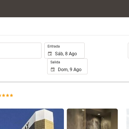
.
Entrada
Salida
Ver 25 fotos