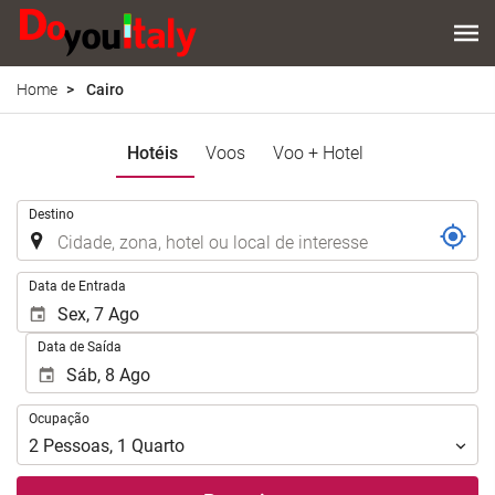
Home
Cairo
Hotéis
Voos
Voo + Hotel
.
Destino
.
Data de Entrada
Data de Saída
Ocupação
Ocupação
2
Pessoas
,
1
Quarto