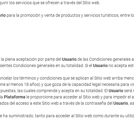
rir los servicios que se ofrecen a través del Sitio web.
rio
para la promoción y venta de productos y servicios turísticos, entre lo
a la plena aceptación por parte del
Usuario
de las Condiciones generales aq
entes Condiciones generales en su totalidad. Si el
Usuario
no acepta esta
cancelar los términos y condiciones que se aplican al Sitio web arriba men
ne al menos 18 años) y que goza de la capacidad legal necesaria para vincu
puestas, las cuales comprende y acepta en su totalidad. El
Usuario
será 
 la
Plataforma
le proporcione para acceder al Sitio web y para impedir el 
ados del acceso a este Sitio web a través de la contraseña del
Usuario
, a
 ha suministrado, tanto para acceder al Sitio web como durante su utili