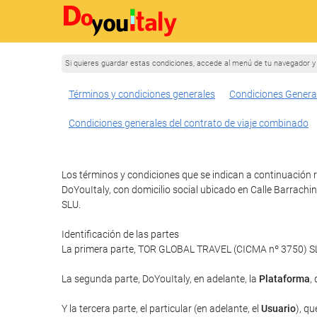
Si quieres guardar estas condiciones, accede al menú de tu navegador y 
Términos y condiciones generales
Condiciones Genera
Condiciones generales del contrato de viaje combinado
Los términos y condiciones que se indican a continuación r
DoYouItaly, con domicilio social ubicado en Calle Barrach
SLU.
Identificación de las partes
La primera parte, TOR GLOBAL TRAVEL (CICMA nº 3750) SLU 
La segunda parte, DoYouItaly, en adelante, la
Plataforma
,
Y la tercera parte, el particular (en adelante, el
Usuario
), qu