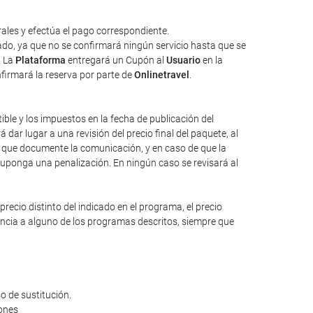
ales y efectúa el pago correspondiente.
tado, ya que no se confirmará ningún servicio hasta que se
. La
Plataforma
entregará un Cupón al
Usuario
en la
nfirmará la reserva por parte de
Onlinetravel
.
tible y los impuestos en la fecha de publicación del
dar lugar a una revisión del precio final del paquete, al
io que documente la comunicación, y en caso de que la
suponga una penalización. En ningún caso se revisará al
ecio distinto del indicado en el programa, el precio
rencia a alguno de los programas descritos, siempre que
o de sustitución.
iones