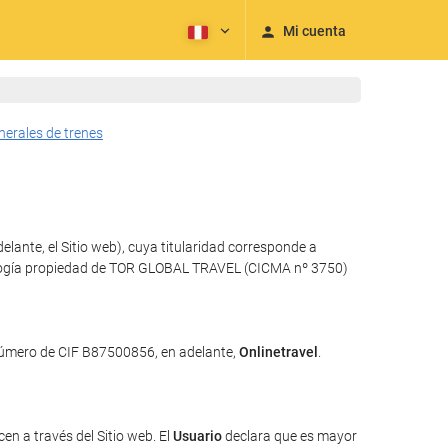
Mi cuenta
nerales de trenes
lante, el Sitio web), cuya titularidad corresponde a
ecnología propiedad de TOR GLOBAL TRAVEL (CICMA nº 3750)
 número de CIF B87500856, en adelante,
Onlinetravel
.
en a través del Sitio web. El
Usuario
declara que es mayor