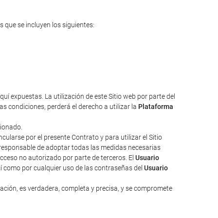
s que se incluyen los siguientes:
uí expuestas. La utilización de este Sitio web por parte del
s condiciones, perderá el derecho a utilizar la
Plataforma
cionado.
larse por el presente Contrato y para utilizar el Sitio
responsable de adoptar todas las medidas necesarias
acceso no autorizado por parte de terceros. El
Usuario
sí como por cualquier uso de las contraseñas del
Usuario
zación, es verdadera, completa y precisa, y se compromete