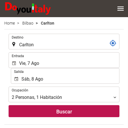
Home
Bilbao
Carlton
.
Destino
.
Entrada
Salida
Ocupación
Ocupación
2
Personas
,
1
Habitación
Buscar